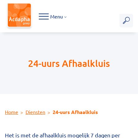
Hoofdmenu
Menu
24-uurs Afhaalkluis
Home
Diensten
24-uurs Afhaalkluis
Het is met de afhaalkluis mogelijk 7 dagen per