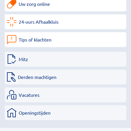
Uw zorg online
24-uurs Afhaalkluis
Tips of klachten
Mitz
Derden machtigen
Vacatures
Openingstijden