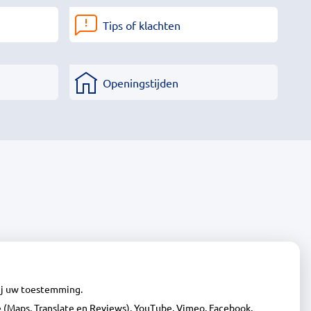
Tips of klachten
Openingstijden
wij uw toestemming.
(Maps, Translate en Reviews), YouTube, Vimeo, Facebook,