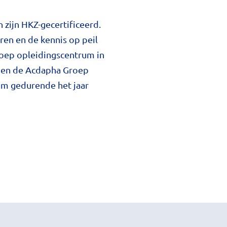
 zijn HKZ-gecertificeerd.
ren en de kennis op peil
roep opleidingscentrum in
nnen de Acdapha Groep
em gedurende het jaar