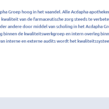
dapha Groep hoog in het vaandel. Alle Acdapha-apotheken
kwaliteit van de farmaceutische zorg steeds te verbete
nder andere door middel van scholing in het Acdapha G
leg binnen de kwaliteitswerkgroep en intern overleg bi
an interne en externe audits wordt het kwaliteitssyste