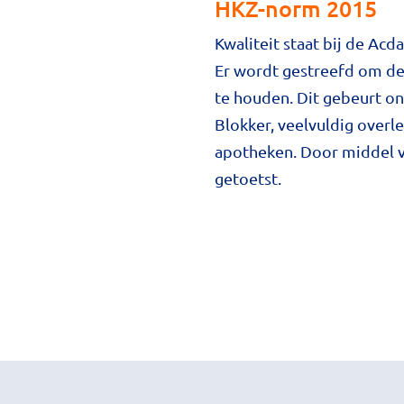
HKZ-norm 2015
Kwaliteit staat bij de Ac
Er wordt gestreefd om de 
te houden. Dit gebeurt o
Blokker, veelvuldig over
apotheken. Door middel v
getoetst.