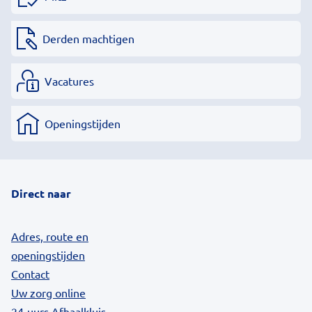
Derden machtigen
Vacatures
Openingstijden
Direct naar
Adres, route en
openingstijden
Contact
Uw zorg online
24-uurs Afhaalkluis