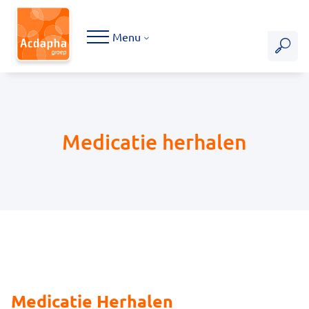
Hoofdmenu
Menu
Medicatie herhalen
Medicatie Herhalen