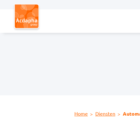
Hoofdmenu
Home
Diensten
Automa