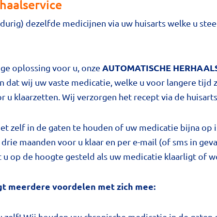
haalservice
gdurig) dezelfde medicijnen via uw huisarts welke u st
AUTOMATISCHE HERHAAL
ige oplossing voor u, onze
 dat wij uw vaste medicatie, welke u voor langere tijd z
u klaarzetten. Wij verzorgen het recept via de huisarts
t zelf in de gaten te houden of uw medicatie bijna op i
 drie maanden voor u klaar en per e-mail (of sms in gev
t u op de hoogte gesteld als uw medicatie klaarligt of 
gt meerdere voordelen met zich mee:
 zelf! Wij houden uw chronische medicatie in de gaten e