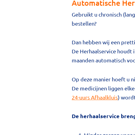
Automatische Her
Gebruikt u chronisch (lan
bestellen?
Dan hebben wij een prett
De Herhaalservice houdt in
maanden automatisch voor 
Op deze manier hoeft u nie
De medicijnen liggen elke
24-uurs Afhaalkluis
) word
De herhaalservice bren
Minder zorgen voor u