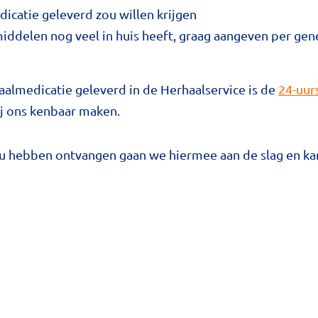
icatie geleverd zou willen krijgen
middelen nog veel in huis heeft, graag aangeven per g
aalmedicatie geleverd in de Herhaalservice is de
24-uur
ij ons kenbaar maken.
 u hebben ontvangen gaan we hiermee aan de slag en ka