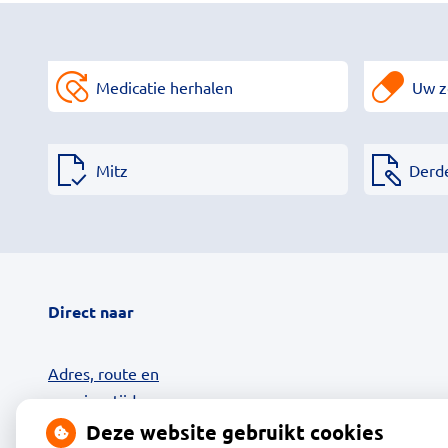
Medicatie herhalen
Uw z
Mitz
Derd
Direct naar
Adres, route en
openingstijden
Contact
Deze website gebruikt cookies